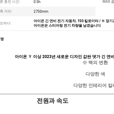
른 충전 시간:
MAX 
0.5h
축 거리:
2750mm
아이온 긴 연비 전기 자동차
,
150 킬로미터 / Ｈ 장
조하다:
아이온은 스티어링 전기 차량을 남겼습니다
설명
아이온 Ｙ 이상 2023년 새로운 디자인 값싼 댓가 긴 
수 백의 변환
다양한 색
다양한 인테리어 칼
전원과 속도