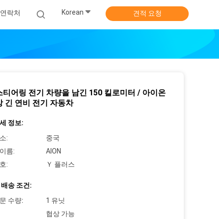
Korean
연락처
견적 요청
스티어링 전기 차량을 남긴 150 킬로미터 / 아이온
상 긴 연비 전기 자동차
세 정보:
소:
중국
이름:
AION
호:
Ｙ 플러스
 배송 조건:
문 수량:
1 유닛
협상 가능