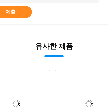
제출
유사한 제품