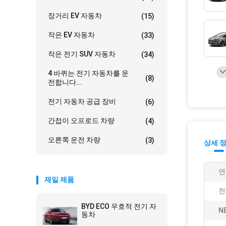
장거리 EV 자동차
(15)
작은 EV 자동차
(33)
작은 전기 SUV 자동차
(34)
4 바퀴는 전기 자동차를 운
(8)
전합니다...
전기 자동차 공급 장비
(6)
간접이 오프로드 차량
(4)
오른쪽 운전 차량
(3)
상세 
연
제일 제품
전
BYD ECO 우호적 전기 자
N
동차