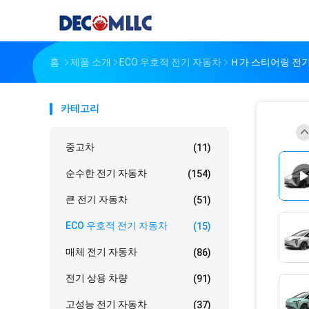
홈
제품 소개
ECO 우호적 전기 자동차
Ｈ가 스티어링 전기 
카테고리
중고차
(11)
순수한 전기 자동차
(154)
큰 전기 자동차
(51)
ECO 우호적 전기 자동차
(15)
매체 전기 자동차
(86)
전기 상용 차량
(91)
고성능 전기 자동차
(37)