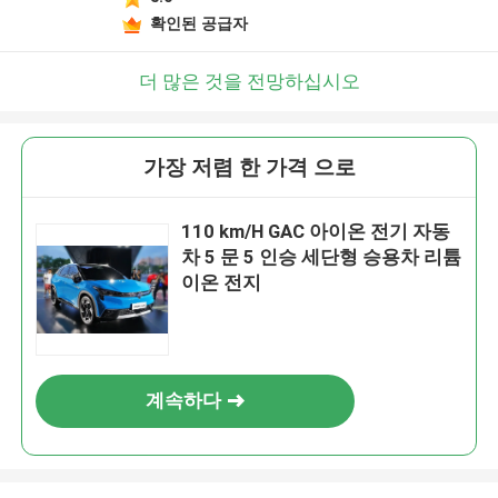
확인된 공급자
더 많은 것을 전망하십시오
가장 저렴 한 가격 으로
110 km/H GAC 아이온 전기 자동
차 5 문 5 인승 세단형 승용차 리튬
이온 전지
계속하다