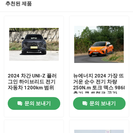
추천된 제품
2024 차간 UNI-Z 플러
뉴에너지 2024 가장 뜨
그인 하이브리드 전기
거운 순수 전기 차량
자동차 1200km 범위
250N.m 토크 맥스 986l
추가 큰 트렁크 공간
홈
문의 보내기
문의 보내기
제품 소개
회사 소개