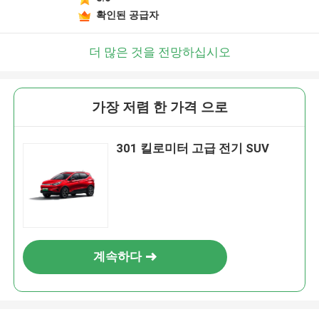
확인된 공급자
더 많은 것을 전망하십시오
가장 저렴 한 가격 으로
301 킬로미터 고급 전기 SUV
계속하다