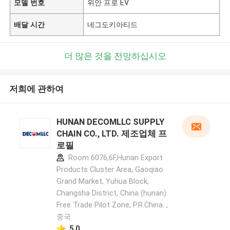
모델 번호
위안 프로 EV
배달 시간
네그도키아티드
더 많은 것을 전망하십시오
저희에 관하여
HUNAN DECOMLLC SUPPLY
CHAIN CO., LTD. 제조업체 프
로필
Room 6076,6F,Hunan Export
Products Cluster Area, Gaoqiao
Grand Market, Yuhua Block,
Changsha District, China (hunan)
Free Trade Pilot Zone, P.R.China. ,
중국
5.0